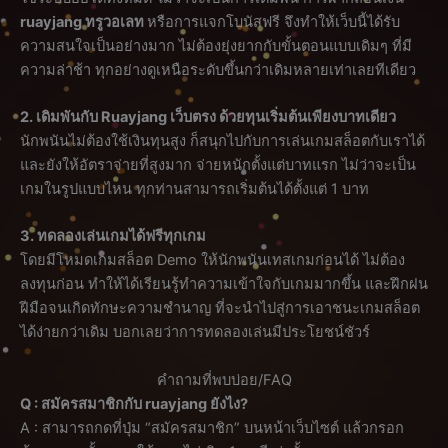
ruayjang ทรูวอเลท
หรือการแจกโบนัสฟรี จึงทำให้เว็บนี้ได้รับ
ความสนใจเป็นอย่างมาก ไม่ต้องยุ่งยากกับขั้นตอนแบบเดิมๆ ที่มี
ความล่าช้า ทุกอย่างดูเหนือระดับขึ้นกว่าเดิมหลายเท่าเลยทีเดียว
2. เดิมพันกับ
Ruayjang เว็บตรง
ด้วยทุนเริ่มต้นเพียงบาทเดียว
นักพนันไม่ต้องใช้เงินทุนสูง ก็สนุกไปกับการเล่นเกมสล็อตกับเราได้
และยังให้อัตราจ่ายที่สูงมาก จ่ายหนักตั้งแต่บาทแรก ไม่ว่าจะเป็น
เกมในรูปแบบไหน ทุกท่านสามารถเริ่มต้นได้ตั้งแต่ 1 บาท
3. ทดลองเล่นเกมได้ฟรี
ทุกเกม
โดยมีโหมดเกมสล็อต Demo ให้นักพนันเทสเกมก่อนได้ ไม่ต้อง
ลงทุนก่อน ทำให้ได้เรียนรู้ทำความเข้าใจกับเกมมากขึ้น และฝึกฝน
ฝีมือจนเกิดทักษะความชำนาญ ที่จะนำไปสู่การเอาชนะเกมสล็อต
ได้ง่ายกว่าเดิม บอกเลยว่าการทดลองเล่นมีประโยชน์ชัวร์
คำถามที่พบบ่อย/FAQ
Q : สมัครสมาชิกกับ ruayjang ยังไง?
A : สามารถกดที่ปุ่ม “สมัครสมาชิก” บนหน้าเว็บไซต์ แล้วกรอก