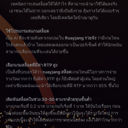
เทคนิคการเล่นสล็อตให้ได้กำไร ที่สามารถนำมาใช้ได้ผลจริง
เอาชนะได้ไม่ยาก บอกเลยว่ายิ่งปั่นยิ่งรวย ลุ้นรางวัลได้แบบรัวๆ
เลยทีเดียว โดยมีเทคนิคใดบ้างมาดูกัน
ใช้โปรแกรมสแกนสล็อต
เป็น AI ที่จะช่วยค้นหาเกมบนเว็บ
Ruayjang รวยจัง
ว่ามีเกมไหน
ใกล้แตกแล้วบ้าง โดยแสดงผลออกมาเป็นเปอร์เซ็นต์ ทำให้นักพนัน
สามารถเลือกเกมที่จะเล่นได้ง่ายขึ้น
เลือกเกมสล็อตที่มีค่า RTP สูง
เป็นสิ่งที่บ่งบอกได้ว่า
ruayjang สล็อต
เกมไหนมีโอกาสการจ่าย
รางวัลมากกว่า ยิ่งมีค่า RTP สูง ก็ยิ่งดีต่อตัวผู้เล่น โดยส่วนใหญ่
เหล่าเซียนพนันแนะนำให้เลือกเกมที่มี RTP มากกว่า 95% ขึ้นไป
เดิมพันสล็อตในช่วง 30-50 ตาแรกด้วยทุนขั้นต่ำ
บางเกมเริ่มที่ 0.2 บาท บางเกมก็เริ่มที่ 1 บาท ให้ปั่นไปเรื่อยๆ ก่อน
แล้วค่อยเพิ่มเงินทุนให้สูงขึ้นเมื่อมีแนวโน้มจะได้รางวัลใหญ่ การ
เล่นแบบนี้จะทำให้เสี่ยงต่อการขาดทุนน้อยลง และได้กำไรมากกว่า
เดิม