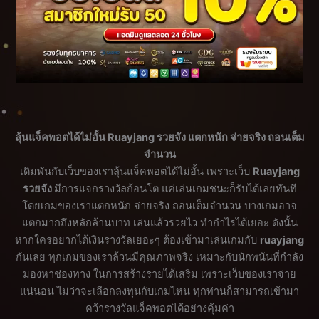
ลุ้นแจ็คพอตได้ไม่อั้น Ruayjang รวยจัง แตกหนัก จ่ายจริง ถอนเต็ม
จำนวน
เดิมพันกับเว็บของเราลุ้นแจ็คพอตได้ไม่อั้น เพราะเว็บ
Ruayjang
รวยจัง
มีการแจกรางวัลก้อนโต แค่เล่นเกมชนะก็รับได้เลยทันที
โดยเกมของเราแตกหนัก จ่ายจริง ถอนเต็มจำนวน บางเกมอาจ
แตกมากถึงหลักล้านบาท เล่นแล้วรวยไว ทำกำไรได้เยอะ ดังนั้น
หากใครอยากได้เงินรางวัลเยอะๆ ต้องเข้ามาเล่นเกมกับ
ruayjang
กันเลย ทุกเกมของเราล้วนมีคุณภาพจริง เหมาะกับนักพนันที่กำลัง
มองหาช่องทาง ในการสร้างรายได้เสริม เพราะเว็บของเราจ่าย
แน่นอน ไม่ว่าจะเลือกลงทุนกับเกมไหน ทุกท่านก็สามารถเข้ามา
คว้ารางวัลแจ็คพอตได้อย่างคุ้มค่า