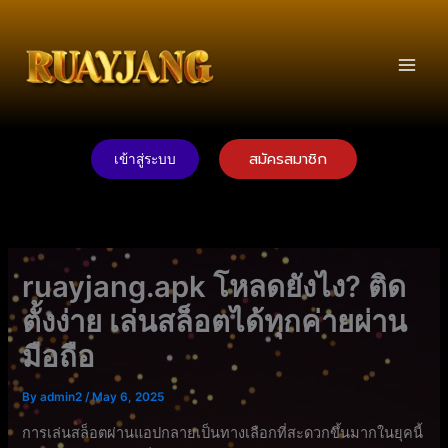
Skip
to
content
สมัครสมาชิก
เข้าสู่ระบบ
ruayjang.apk โหลดยังไง? ติด
ตั้งง่าย เล่นสล็อตได้ทุกค่ายผ่าน
มือถือ
By
admin2
/
May 6, 2025
การเล่นสล็อตผ่านแอปกลายเป็นทางเลือกที่สะดวกขึ้นมากในยุคนี้