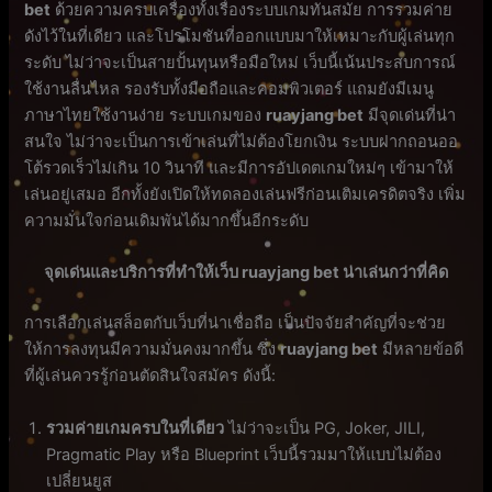
bet
ด้วยความครบเครื่องทั้งเรื่องระบบเกมทันสมัย การรวมค่าย
ดังไว้ในที่เดียว และโปรโมชันที่ออกแบบมาให้เหมาะกับผู้เล่นทุก
ระดับ ไม่ว่าจะเป็นสายปั้นทุนหรือมือใหม่ เว็บนี้เน้นประสบการณ์
ใช้งานลื่นไหล รองรับทั้งมือถือและคอมพิวเตอร์ แถมยังมีเมนู
ภาษาไทยใช้งานง่าย ระบบเกมของ
ruayjang bet
มีจุดเด่นที่น่า
สนใจ ไม่ว่าจะเป็นการเข้าเล่นที่ไม่ต้องโยกเงิน ระบบฝากถอนออ
โต้รวดเร็วไม่เกิน 10 วินาที และมีการอัปเดตเกมใหม่ๆ เข้ามาให้
เล่นอยู่เสมอ อีกทั้งยังเปิดให้ทดลองเล่นฟรีก่อนเติมเครดิตจริง เพิ่ม
ความมั่นใจก่อนเดิมพันได้มากขึ้นอีกระดับ
จุดเด่นและบริการที่ทำให้เว็บ ruayjang bet น่าเล่นกว่าที่คิด
การเลือกเล่นสล็อตกับเว็บที่น่าเชื่อถือ เป็นปัจจัยสำคัญที่จะช่วย
ให้การลงทุนมีความมั่นคงมากขึ้น ซึ่ง
ruayjang bet
มีหลายข้อดี
ที่ผู้เล่นควรรู้ก่อนตัดสินใจสมัคร ดังนี้:
รวมค่ายเกมครบในที่เดียว
ไม่ว่าจะเป็น PG, Joker, JILI,
Pragmatic Play หรือ Blueprint เว็บนี้รวมมาให้แบบไม่ต้อง
เปลี่ยนยูส