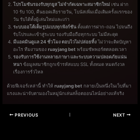
โปรโมชันรองรับทุกยูส ไม่จำกัดเฉพาะสมาชิกใหม่
เช่น ฝาก
10 รับ 100, คืนยอดเสียรายวัน, โบนัสเพิ่มเมื่อเติมครั้งแรกของ
วัน รับได้ทั้งผู้เล่นใหม่และเก่า
ระบบออโต้เต็มรูปแบบทุกฟังก์ชัน
ตั้งแต่การฝาก-ถอน ไปจนถึง
รับโปรและเข้าสู่ระบบ รองรับมือถือทุกระบบ ไม่มีสะดุด
มีแอดมินดูแล 24 ชั่วโมง ตอบไวไม่ปล่อยทิ้ง
ไม่ว่าจะติดปัญหา
อะไร ทีมงานของ
ruayjang bet
พร้อมซัพพอร์ตตลอดเวลา
รองรับการใช้งานหลายภาษา และระบบความปลอดภัยแน่น
หนา
ข้อมูลสมาชิกถูกเข้ารหัสแบบ SSL ทั้งหมด หมดกังวล
เรื่องการรั่วไหล
ด้วยฟีเจอร์เหล่านี้ ทำให้
ruayjang bet
กลายเป็นหนึ่งในเว็บที่มา
แรงและน่าจับตามองในหมู่นักเล่นสล็อตออนไลน์อย่างแท้จริง
PREVIOUS
NEXT