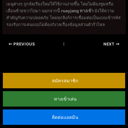
เมนูต่างๆ ถูกจัดเรียงใหม่ให้ใช้งานง่ายขึ้น โดยไม่ต้องซูมหรือ
เลื่อนซ้ายขวาไปมา นอกจากนี้
ruayjang ทางเข้า
ยังให้ความ
สำคัญกับความปลอดภัย โดยทุกลิงก์การเชื่อมต่อเป็นแบบเข้ารหัส
รองรับการเล่นแบบไม่ต้องกังวลเรื่องข้อมูลส่วนตัวรั่วไหล
PREVIOUS
NEXT
สมัครสมาชิก
ทางเข้าเล่น
ติดต่อแอดมิน